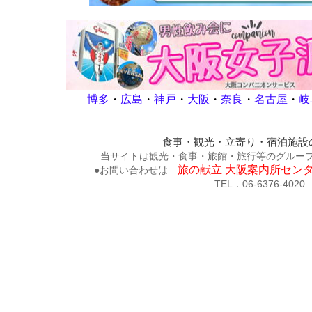
博多
・
広島
・
神戸
・
大阪
・
奈良
・
名古屋
・
岐
食事・観光・立寄り・宿泊施設
当サイトは観光・食事・旅館・旅行等のグループ
旅の献立 大阪案内所セン
●お問い合わせは
TEL．06-6376-4020 FAX