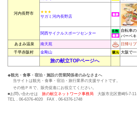
★★★
河内長野市
サガミ河内長野店
自転車の
関西サイクルスポーツセンター
バーベキ
あまみ温泉
南天苑
日帰りプ
千早赤阪村
金剛山
大阪で一
旅の献立TOPページへ
◆
観光・食事・宿泊・施設の営業関係者のみなさまへ
当サイトは観光・食事・宿泊・旅行業界の支援サイトです。
その他ＰＲで、販売促進にお役立てください。
■お問い合わせは
旅の献立ネットワーク事務局
大阪市北区豊崎5-7-1
TEL．06-6376-4020 FAX．06-6376-
1748